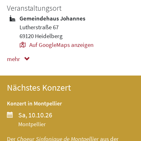
Veranstaltungsort
Gemeindehaus Johannes
Lutherstraße 67
69120 Heidelberg
Auf GoogleMaps anzeigen
mehr
weniger
Nächstes Konzert
Konzert in Montpellier
Sa, 10.10.26
Montpellier
Der
Choeur Sinfonique de Montpellier
aus der