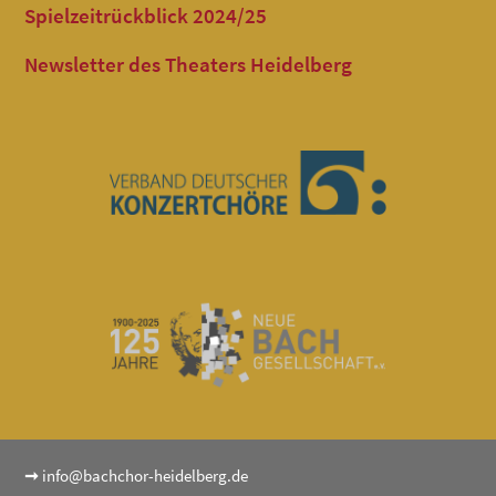
Spielzeitrückblick 2024/25
Newsletter des Theaters Heidelberg
➞
info@bachchor-heidelberg.de