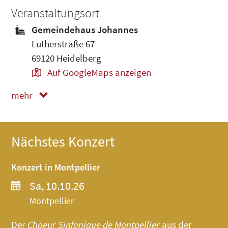
Veranstaltungsort
Gemeindehaus Johannes
Lutherstraße 67
69120 Heidelberg
Auf GoogleMaps anzeigen
mehr
weniger
Nächstes Konzert
Konzert in Montpellier
Sa, 10.10.26
Montpellier
Der
Choeur Sinfonique de Montpellier
aus der