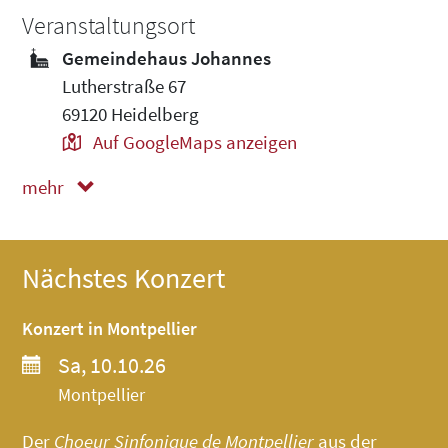
Veranstaltungsort
Gemeindehaus Johannes
Lutherstraße 67
69120 Heidelberg
Auf GoogleMaps anzeigen
mehr
weniger
Nächstes Konzert
Konzert in Montpellier
Sa, 10.10.26
Montpellier
Der
Choeur Sinfonique de Montpellier
aus der