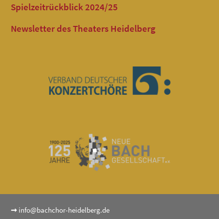
Spielzeitrückblick 2024/25
Newsletter des Theaters Heidelberg
➞
info@bachchor-heidelberg.de