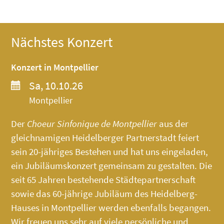
Nächstes Konzert
Konzert in Montpellier
Sa, 10.10.26
Montpellier
Der
Choeur Sinfonique de Montpellier
aus der
gleichnamigen Heidelberger Partnerstadt feiert
sein 20-jähriges Bestehen und hat uns eingeladen,
ein Jubiläumskonzert gemeinsam zu gestalten. Die
seit 65 Jahren bestehende Städtepartnerschaft
sowie das 60-jährige Jubiläum des
Heidelberg-
Hauses
in Montpellier werden ebenfalls begangen.
Wir freuen uns sehr auf viele persönliche und