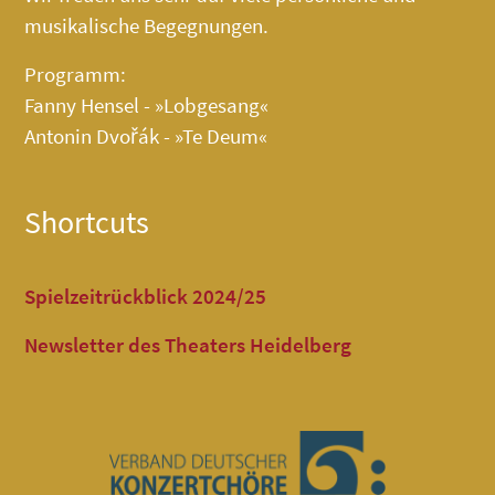
musikalische Begegnungen.
Programm:
Fanny Hensel - »Lobgesang«
Antonin Dvořák - »Te Deum«
Shortcuts
Spielzeitrückblick 2024/25
Newsletter des Theaters Heidelberg