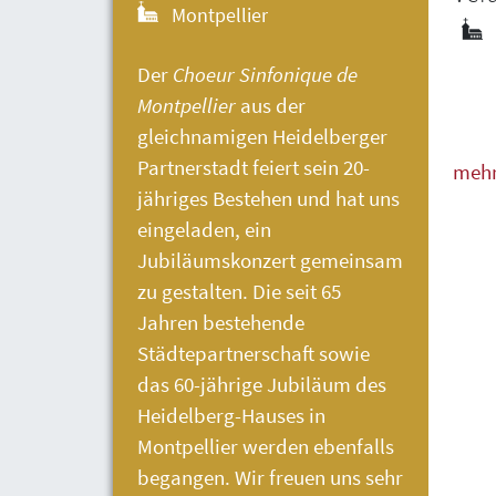
Montpellier
Der
Choeur Sinfonique de
Montpellier
aus der
gleichnamigen Heidelberger
Partnerstadt feiert sein 20-
meh
jähriges Bestehen und hat uns
weni
eingeladen, ein
Jubiläumskonzert gemeinsam
zu gestalten. Die seit 65
Jahren bestehende
Städtepartnerschaft sowie
das 60-jährige Jubiläum des
Heidelberg-Hauses
in
Montpellier werden ebenfalls
begangen. Wir freuen uns sehr