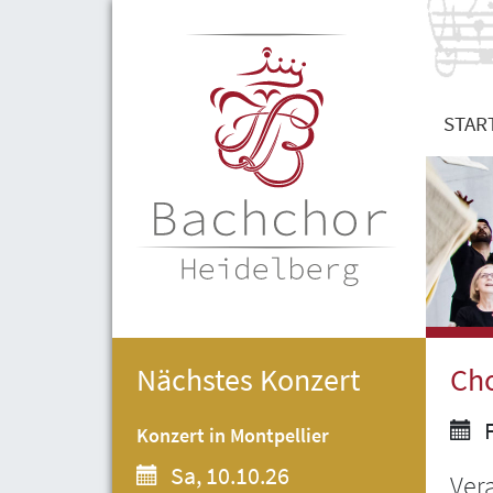
STAR
Nächstes Konzert
Ch
F
Konzert in Montpellier
Sa, 10.10.26
Ver