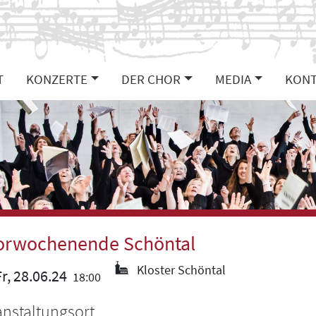
T
KONZERTE
DER CHOR
MEDIA
KONT
orwochenende Schöntal
Kloster Schöntal
r, 28.06.24
18:00
anstaltungsort