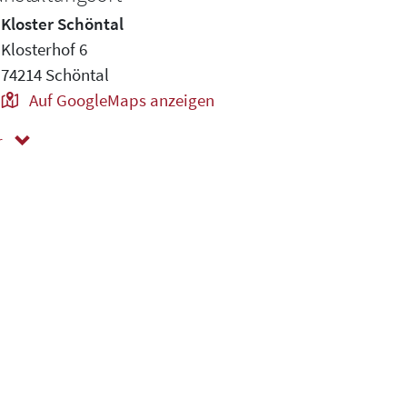
Kloster Schöntal
Klosterhof 6
74214 Schöntal
Auf GoogleMaps anzeigen
r
ger