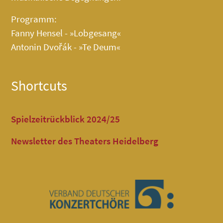
Programm:
Fanny Hensel - »Lobgesang«
Antonin Dvořák - »Te Deum«
Shortcuts
Spielzeitrückblick 2024/25
Newsletter des Theaters Heidelberg