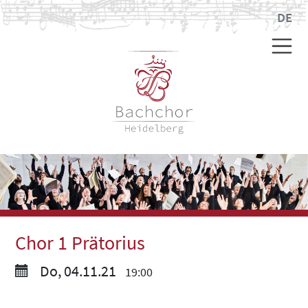
DE
Chor 1 Prätorius
Do, 04.11.21
19:00