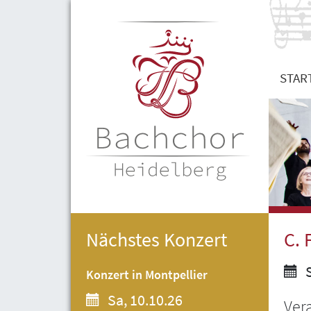
STAR
Nächstes Konzert
C. 
S
Konzert in Montpellier
Sa, 10.10.26
Ver