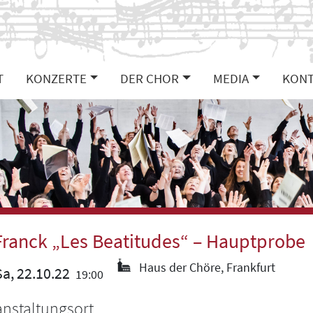
T
KONZERTE
DER CHOR
MEDIA
KONT
Franck „Les Beatitudes“ – Hauptprobe
Haus der Chöre, Frankfurt
a, 22.10.22
19:00
anstaltungsort