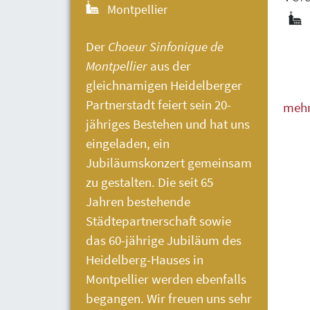
Montpellier
Der
Choeur Sinfonique de
Montpellier
aus der
gleichnamigen Heidelberger
Partnerstadt feiert sein 20-
meh
jähriges Bestehen und hat uns
weni
eingeladen, ein
Jubiläumskonzert gemeinsam
zu gestalten. Die seit 65
Jahren bestehende
Städtepartnerschaft sowie
das 60-jährige Jubiläum des
Heidelberg-Hauses
in
Montpellier werden ebenfalls
begangen. Wir freuen uns sehr