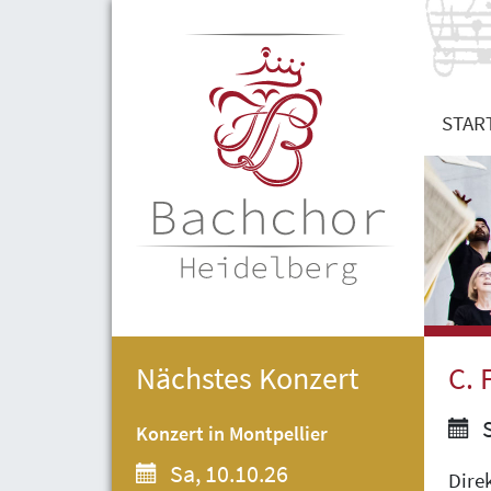
STAR
Nächstes Konzert
C. 
S
Konzert in Montpellier
Sa, 10.10.26
Dire