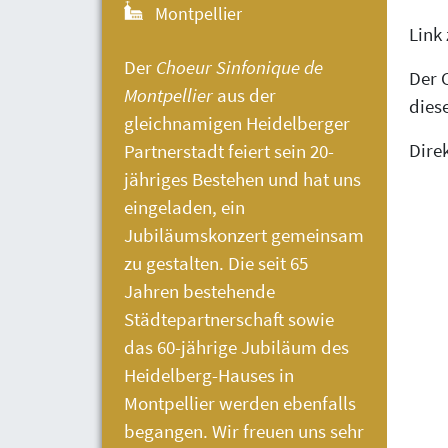
Montpellier
Link
Der
Choeur Sinfonique de
Der C
Montpellier
aus der
dies
gleichnamigen Heidelberger
Dire
Partnerstadt feiert sein 20-
jähriges Bestehen und hat uns
eingeladen, ein
Jubiläumskonzert gemeinsam
zu gestalten. Die seit 65
Jahren bestehende
Städtepartnerschaft sowie
das 60-jährige Jubiläum des
Heidelberg-Hauses
in
Montpellier werden ebenfalls
begangen. Wir freuen uns sehr