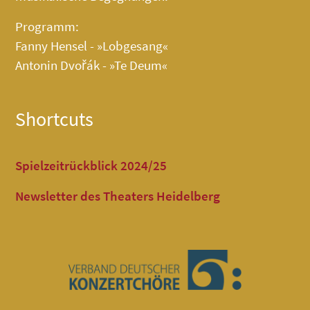
Programm:
Fanny Hensel - »Lobgesang«
Antonin Dvořák - »Te Deum«
Shortcuts
Spielzeitrückblick 2024/25
Newsletter des Theaters Heidelberg