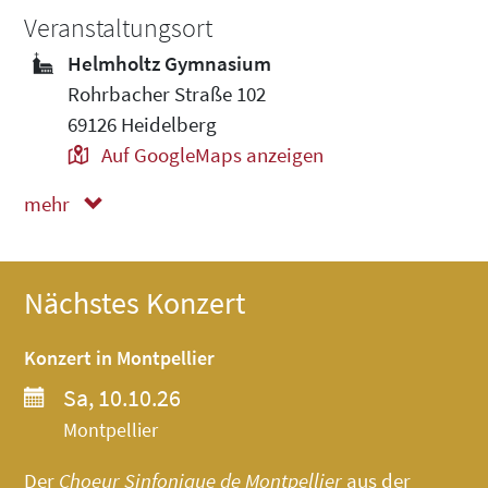
Veranstaltungsort
Helmholtz Gymnasium
Rohrbacher Straße 102
69126 Heidelberg
Auf GoogleMaps anzeigen
mehr
weniger
Nächstes Konzert
Konzert in Montpellier
Sa, 10.10.26
Montpellier
Der
Choeur Sinfonique de Montpellier
aus der