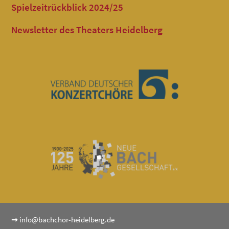
Spielzeitrückblick 2024/25
Newsletter des Theaters Heidelberg
➞
info@bachchor-heidelberg.de