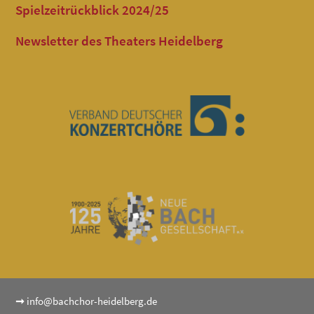
Spielzeitrückblick 2024/25
Newsletter des Theaters Heidelberg
➞
info@bachchor-heidelberg.de