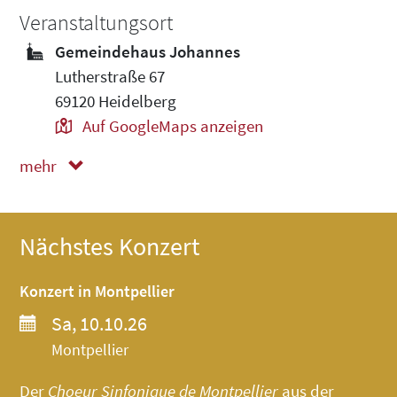
Veranstaltungsort
Gemeindehaus Johannes
Lutherstraße 67
69120 Heidelberg
Auf GoogleMaps anzeigen
mehr
weniger
Nächstes Konzert
Konzert in Montpellier
Sa, 10.10.26
Montpellier
Der
Choeur Sinfonique de Montpellier
aus der