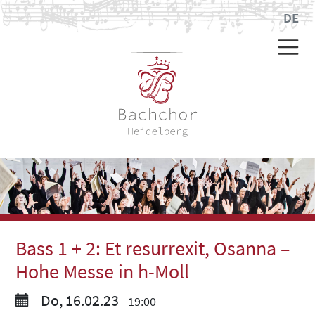
DE
Bass 1 + 2: Et resurrexit, Osanna –
Hohe Messe in h-Moll
Do, 16.02.23
19:00