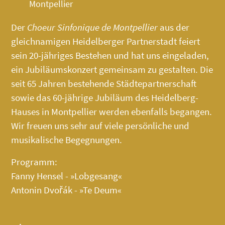
Montpellier
Der
Choeur Sinfonique de Montpellier
aus der
gleichnamigen Heidelberger Partnerstadt feiert
sein 20-jähriges Bestehen und hat uns eingeladen,
ein Jubiläumskonzert gemeinsam zu gestalten. Die
seit 65 Jahren bestehende Städtepartnerschaft
sowie das 60-jährige Jubiläum des
Heidelberg-
Hauses
in Montpellier werden ebenfalls begangen.
Wir freuen uns sehr auf viele persönliche und
musikalische Begegnungen.
Programm:
Fanny Hensel - »Lobgesang«
Antonin Dvořák - »Te Deum«