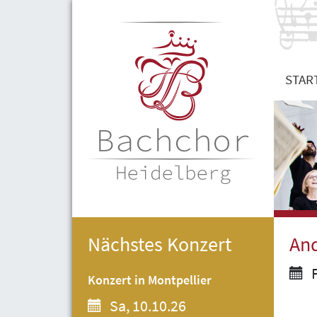
STAR
Nächstes Konzert
And
F
Konzert in Montpellier
Sa, 10.10.26