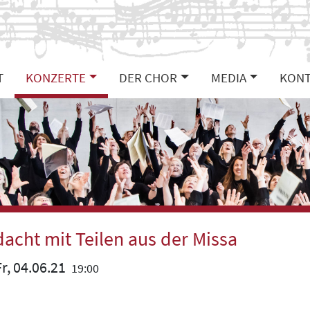
T
KONZERTE
DER CHOR
MEDIA
KONT
acht mit Teilen aus der Missa
r, 04.06.21
19:00