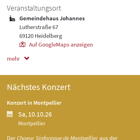
Veranstaltungsort
Gemeindehaus Johannes
Lutherstraße 67
69120 Heidelberg
Auf GoogleMaps anzeigen
mehr
weniger
Nächstes Konzert
Konzert in Montpellier
Sa, 10.10.26
Montpellier
Der
Choeur Sinfonique de Montpellier
aus der