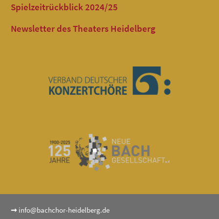
Spielzeitrückblick 2024/25
Newsletter des Theaters Heidelberg
➞
info@bachchor-heidelberg.de