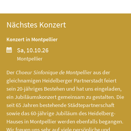
Nächstes Konzert
Konzert in Montpellier
Sa, 10.10.26
Montpellier
Der
Choeur Sinfonique de Montpellier
aus der
gleichnamigen Heidelberger Partnerstadt feiert
sein 20-jähriges Bestehen und hat uns eingeladen,
ein Jubiläumskonzert gemeinsam zu gestalten. Die
seit 65 Jahren bestehende Städtepartnerschaft
sowie das 60-jährige Jubiläum des
Heidelberg-
Hauses
in Montpellier werden ebenfalls begangen.
Wir freuen uns sehr auf viele persönliche und