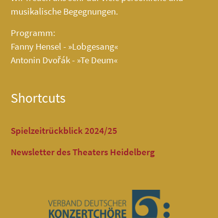
musikalische Begegnungen.
Programm:
Fanny Hensel - »Lobgesang«
Antonin Dvořák - »Te Deum«
Shortcuts
Spielzeitrückblick 2024/25
Newsletter des Theaters Heidelberg