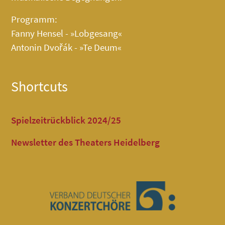
Programm:
Fanny Hensel - »Lobgesang«
Antonin Dvořák - »Te Deum«
Shortcuts
Spielzeitrückblick 2024/25
Newsletter des Theaters Heidelberg