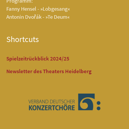
Programm:
Fanny Hensel - »Lobgesang«
Antonin Dvořák - »Te Deum«
Shortcuts
Spielzeitrückblick 2024/25
Newsletter des Theaters Heidelberg