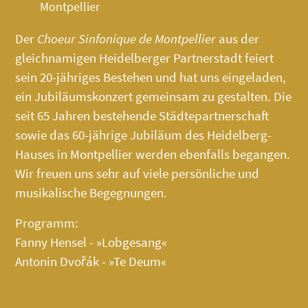
Montpellier
Der
Choeur Sinfonique de Montpellier
aus der
gleichnamigen Heidelberger Partnerstadt feiert
sein 20-jähriges Bestehen und hat uns eingeladen,
ein Jubiläumskonzert gemeinsam zu gestalten. Die
seit 65 Jahren bestehende Städtepartnerschaft
sowie das 60-jährige Jubiläum des
Heidelberg-
Hauses
in Montpellier werden ebenfalls begangen.
Wir freuen uns sehr auf viele persönliche und
musikalische Begegnungen.
Programm:
Fanny Hensel - »Lobgesang«
Antonin Dvořák - »Te Deum«