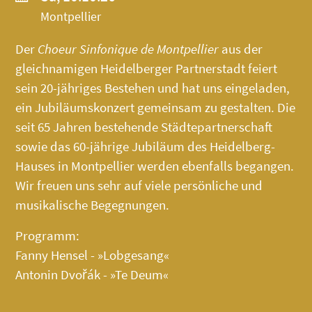
Montpellier
Der
Choeur Sinfonique de Montpellier
aus der
gleichnamigen Heidelberger Partnerstadt feiert
sein 20-jähriges Bestehen und hat uns eingeladen,
ein Jubiläumskonzert gemeinsam zu gestalten. Die
seit 65 Jahren bestehende Städtepartnerschaft
sowie das 60-jährige Jubiläum des
Heidelberg-
Hauses
in Montpellier werden ebenfalls begangen.
Wir freuen uns sehr auf viele persönliche und
musikalische Begegnungen.
Programm:
Fanny Hensel - »Lobgesang«
Antonin Dvořák - »Te Deum«