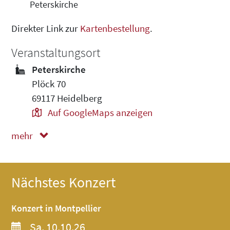
Peterskirche
Direkter Link zur
Kartenbestellung
.
Veranstaltungsort
Peterskirche
Plöck 70
69117 Heidelberg
Auf GoogleMaps anzeigen
mehr
weniger
Nächstes Konzert
Konzert in Montpellier
Sa, 10.10.26