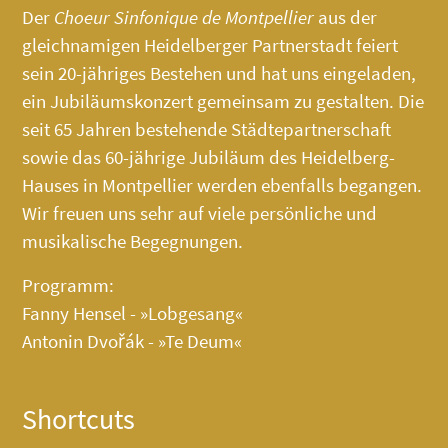
Der
Choeur Sinfonique de Montpellier
aus der
gleichnamigen Heidelberger Partnerstadt feiert
sein 20-jähriges Bestehen und hat uns eingeladen,
ein Jubiläumskonzert gemeinsam zu gestalten. Die
seit 65 Jahren bestehende Städtepartnerschaft
sowie das 60-jährige Jubiläum des
Heidelberg-
Hauses
in Montpellier werden ebenfalls begangen.
Wir freuen uns sehr auf viele persönliche und
musikalische Begegnungen.
Programm:
Fanny Hensel - »Lobgesang«
Antonin Dvořák - »Te Deum«
Shortcuts