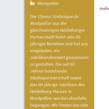
Montpellier
meh
weni
Der
Choeur Sinfonique de
Montpellier
aus der
gleichnamigen Heidelberger
Partnerstadt feiert sein 20-
jähriges Bestehen und hat uns
eingeladen, ein
Jubiläumskonzert gemeinsam
zu gestalten. Die seit 65
Jahren bestehende
Städtepartnerschaft sowie
das 60-jährige Jubiläum des
Heidelberg-Hauses
in
Montpellier werden ebenfalls
begangen. Wir freuen uns sehr