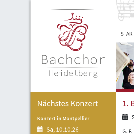
STAR
Nächstes Konzert
1. 
S
Konzert in Montpellier
Sa, 10.10.26
G. F