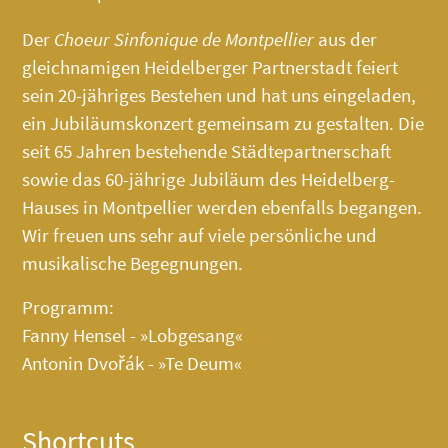
Der
Choeur Sinfonique de Montpellier
aus der
gleichnamigen Heidelberger Partnerstadt feiert
sein 20-jähriges Bestehen und hat uns eingeladen,
ein Jubiläumskonzert gemeinsam zu gestalten. Die
seit 65 Jahren bestehende Städtepartnerschaft
sowie das 60-jährige Jubiläum des
Heidelberg-
Hauses
in Montpellier werden ebenfalls begangen.
Wir freuen uns sehr auf viele persönliche und
musikalische Begegnungen.
Programm:
Fanny Hensel - »Lobgesang«
Antonin Dvořák - »Te Deum«
Shortcuts