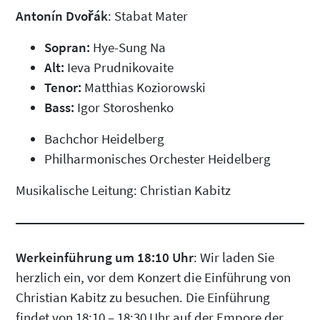
Antonín Dvořák
: Stabat Mater
Sopran:
Hye-Sung Na
Alt:
Ieva Prudnikovaite
Tenor:
Matthias Koziorowski
Bass:
Igor Storoshenko
Bachchor Heidelberg
Philharmonisches Orchester Heidelberg
Musikalische Leitung: Christian Kabitz
Werkeinführung um 18:10 Uhr
: Wir laden Sie
herzlich ein, vor dem Konzert die Einführung von
Christian Kabitz zu besuchen. Die Einführung
findet von 18:10 – 18:30 Uhr auf der Empore der