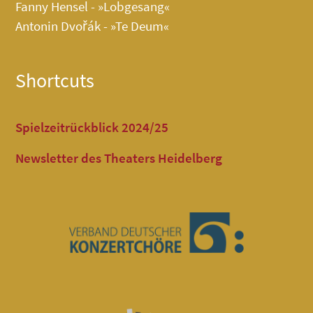
Fanny Hensel - »Lobgesang«
Antonin Dvořák - »Te Deum«
Shortcuts
Spielzeitrückblick 2024/25
Newsletter des Theaters Heidelberg