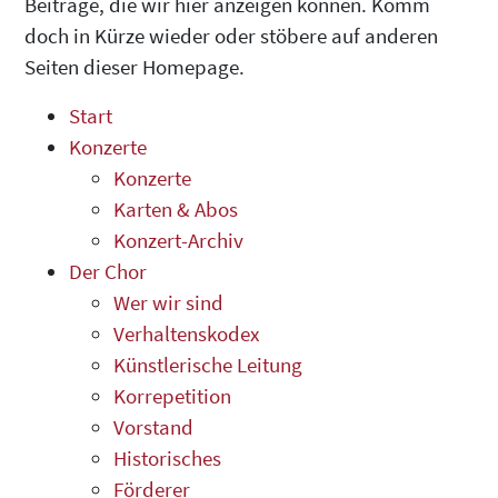
Beiträge, die wir hier anzeigen können. Komm
doch in Kürze wieder oder stöbere auf anderen
Seiten dieser Homepage.
Start
Konzerte
Konzerte
Karten & Abos
Konzert-Archiv
Der Chor
Wer wir sind
Verhaltenskodex
Künstlerische Leitung
Korrepetition
Vorstand
Historisches
Förderer